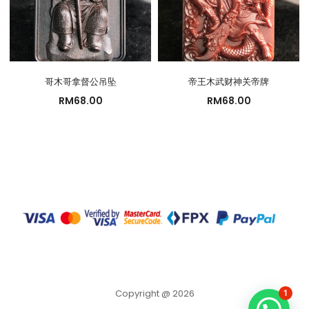
哥木哥拿督公吊坠
帝王木武财神关帝牌
RM
68.00
RM
68.00
Copyright @ 2026
1