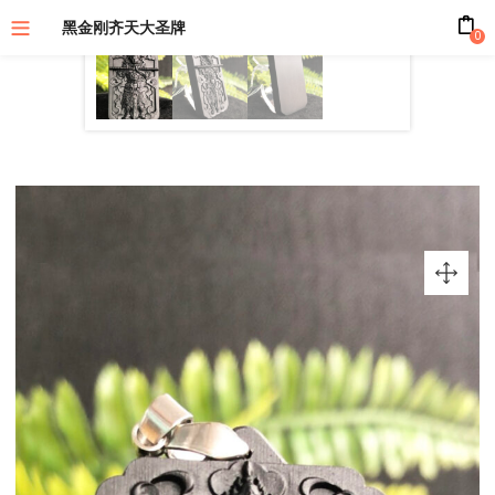
黑金刚齐天大圣牌
0