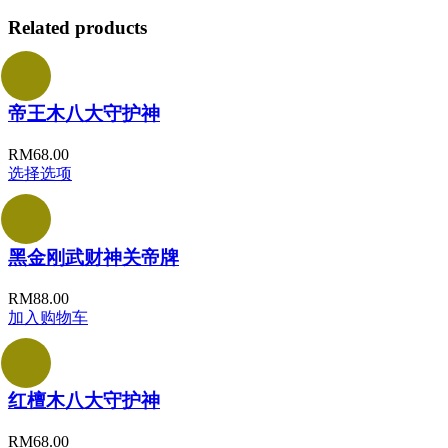
Related products
帝王木八大守护神
RM
68.00
选择选项
黑金刚武财神关帝牌
RM
88.00
加入购物车
红檀木八大守护神
RM
68.00