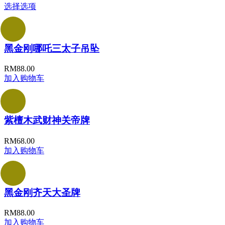
选择选项
黑金刚哪吒三太子吊坠
RM
88.00
加入购物车
紫檀木武财神关帝牌
RM
68.00
加入购物车
黑金刚齐天大圣牌
RM
88.00
加入购物车