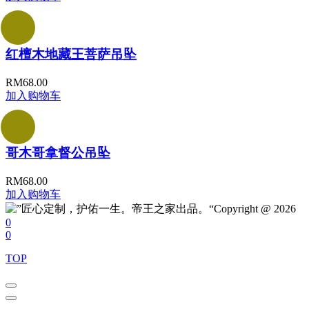
红檀木地藏王菩萨吊坠
RM
68.00
加入购物车
哥木哥拿督公吊坠
RM
68.00
加入购物车
Copyright @ 2026
0
0
TOP