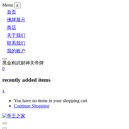
Menu
x
首页
佛牌展示
商店
关于我们
联系我们
我的账户
黑金刚武财神关帝牌
0
recently added items
x
You have no items in your shopping cart
Continue Shopping