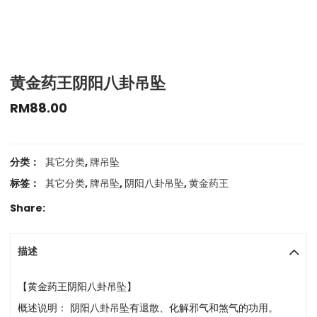
黄金药王阴阳八卦吊坠
RM
88.00
分类：
其它分类
,
牌吊坠
标签：
其它分类
,
牌吊坠
,
阴阳八卦吊坠
,
黄金药王
Share:
描述
【黄金药王阴阳八卦吊坠】
概述说明： 阴阳八卦吊坠有退散、化解邪气和煞气的功用。