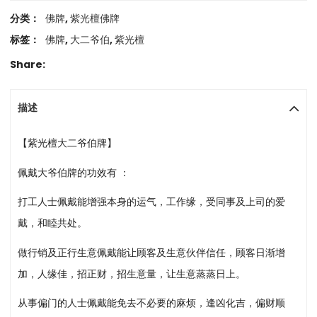
分类：
佛牌
,
紫光檀佛牌
标签：
佛牌
,
大二爷伯
,
紫光檀
Share:
描述
【紫光檀大二爷伯牌】
佩戴大爷伯牌的功效有 ：
打工人士佩戴能增强本身的运气，工作缘，受同事及上司的爱
戴，和睦共处。
做行销及正行生意佩戴能让顾客及生意伙伴信任，顾客日渐增
加，人缘佳，招正财，招生意量，让生意蒸蒸日上。
从事偏门的人士佩戴能免去不必要的麻烦，逢凶化吉，偏财顺