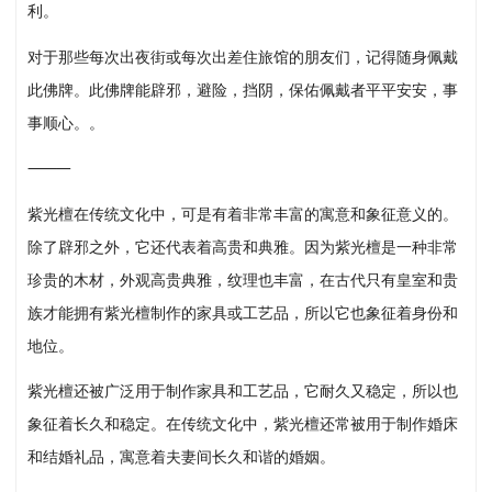
利。
对于那些每次出夜街或每次出差住旅馆的朋友们，记得随身佩戴
此佛牌。此佛牌能辟邪，避险，挡阴，保佑佩戴者平平安安，事
事顺心。。
⸻
紫光檀在传统文化中，可是有着非常丰富的寓意和象征意义的。
除了辟邪之外，它还代表着高贵和典雅。因为紫光檀是一种非常
珍贵的木材，外观高贵典雅，纹理也丰富，在古代只有皇室和贵
族才能拥有紫光檀制作的家具或工艺品，所以它也象征着身份和
地位。
紫光檀还被广泛用于制作家具和工艺品，它耐久又稳定，所以也
象征着长久和稳定。在传统文化中，紫光檀还常被用于制作婚床
和结婚礼品，寓意着夫妻间长久和谐的婚姻。