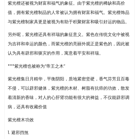
紫光檀还被视为财富和福气的象征。由于紫光檀的稀缺和高价
值，拥有紫光檀制品的人常被认为拥有财富和福气。紫光檀饰品
与紫光檀制家具更是被视为有助于积聚财富和吸引好运的物品。
另外呢，紫光檀还具有祥瑞的象征意义。紫色在传统文化中被视
为吉祥和幸运的颜色，而紫光檀的亮丽外观正是紫色的，因此被
认为具有辟邪和驱灾的作用，寓意着平安和祥瑞。
***紫光檀也被称为“帝王之木”
紫光檀集日月精华，平衡阴阳，质地紧密坚硬，香气芬芳且百毒
不侵，可以辟邪健体，紫光檀的木材、树脂有抗癌的功效，散发
着清新的香味，对人的心肝肾功能有很大的裨益，不仅能辟邪调
病，还具有收藏价值
紫光檀木功效
1. 避邪挡煞