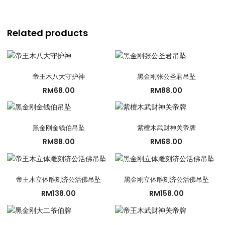
Related products
帝王木八大守护神
黑金刚张公圣君吊坠
RM
68.00
RM
88.00
黑金刚金钱伯吊坠
紫檀木武财神关帝牌
RM
88.00
RM
68.00
帝王木立体雕刻济公活佛吊坠
黑金刚立体雕刻济公活佛吊坠
RM
138.00
RM
158.00