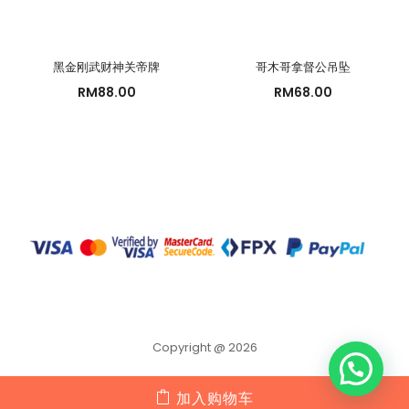
黑金刚武财神关帝牌
哥木哥拿督公吊坠
RM
88.00
RM
68.00
Copyright @ 2026
加入购物车