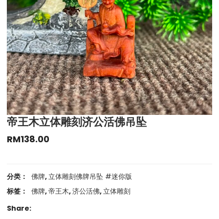
帝王木立体雕刻济公活佛吊坠
RM
138.00
分类：
佛牌
,
立体雕刻佛牌吊坠 #迷你版
标签：
佛牌
,
帝王木
,
济公活佛
,
立体雕刻
Share: