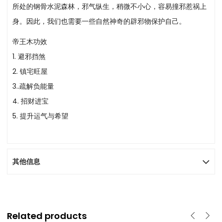
所处的钢骨水泥森林，邪气纵生，稍微不小心，容易撞邪惹祸上
身。因此，我们也需要一些自然神奇的辟邪物保护自己。
帝王木功效
1. 避邪挡煞
2. 镇宅旺屋
3..疏解负能量
4. 招财进宝
5. 提升运气与希望
其他信息
Related products