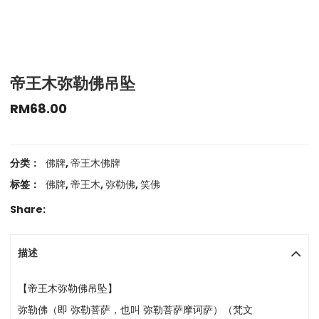
帝王木弥勒佛吊坠
RM
68.00
分类：
佛牌
,
帝王木佛牌
标签：
佛牌
,
帝王木
,
弥勒佛
,
笑佛
Share:
描述
【帝王木弥勒佛吊坠】
弥勒佛（即 弥勒菩萨，也叫 弥勒菩萨摩诃萨）（梵文