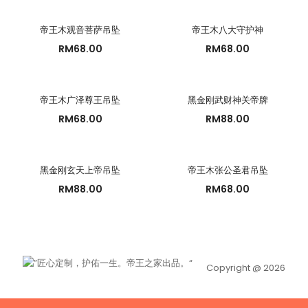
帝王木观音菩萨吊坠
帝王木八大守护神
RM
68.00
RM
68.00
帝王木广泽尊王吊坠
黑金刚武财神关帝牌
RM
68.00
RM
88.00
黑金刚玄天上帝吊坠
帝王木张公圣君吊坠
RM
88.00
RM
68.00
Copyright @ 2026