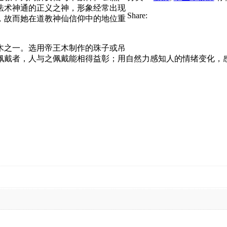
法术神通的正义之神，形象经常出现
Share:
，故而她在道教神仙信仰中的地位重
木之一。选用帝王木制作的珠子或吊
佩戴者，人与之佩戴能相得益彰；用自然力感知人的情绪变化，