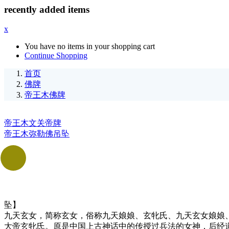
recently added items
x
You have no items in your shopping cart
Continue Shopping
首页
佛牌
帝王木佛牌
帝王木文关帝牌
帝王木弥勒佛吊坠
坠】
九天玄女，简称玄女，俗称九天娘娘、玄牝氏、九天玄女娘娘
大帝玄牝氏。原是中国上古神话中的传授过兵法的女神，后经