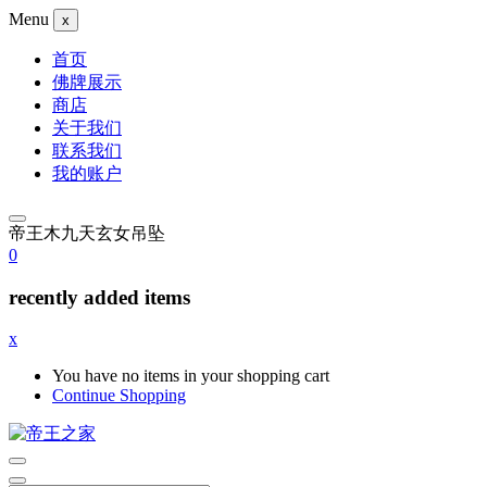
Menu
x
首页
佛牌展示
商店
关于我们
联系我们
我的账户
帝王木九天玄女吊坠
0
recently added items
x
You have no items in your shopping cart
Continue Shopping