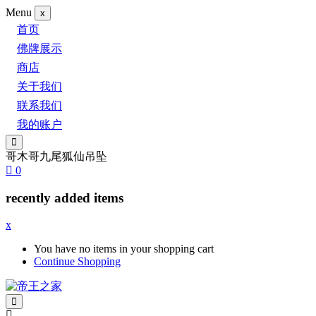
Menu
x
首页
佛牌展示
商店
关于我们
联系我们
我的账户
哥木哥九尾狐仙吊坠
0
recently added items
x
You have no items in your shopping cart
Continue Shopping