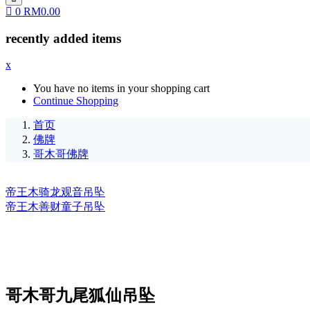
0
RM
0.00
recently added items
x
You have no items in your shopping cart
Continue Shopping
首页
佛牌
哥木哥佛牌
帝王木骑龙观音吊坠
帝王木善财童子吊坠
哥木哥九尾狐仙吊坠