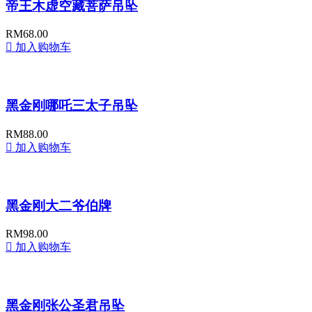
帝王木虚空藏菩萨吊坠
RM
68.00
加入购物车
黑金刚哪吒三太子吊坠
RM
88.00
加入购物车
黑金刚大二爷伯牌
RM
98.00
加入购物车
黑金刚张公圣君吊坠