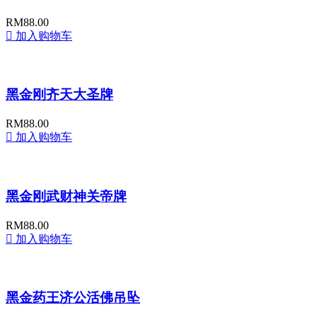
RM
88.00
加入购物车
黑金刚齐天大圣牌
RM
88.00
加入购物车
黑金刚武财神关帝牌
RM
88.00
加入购物车
黑金药王济公活佛吊坠