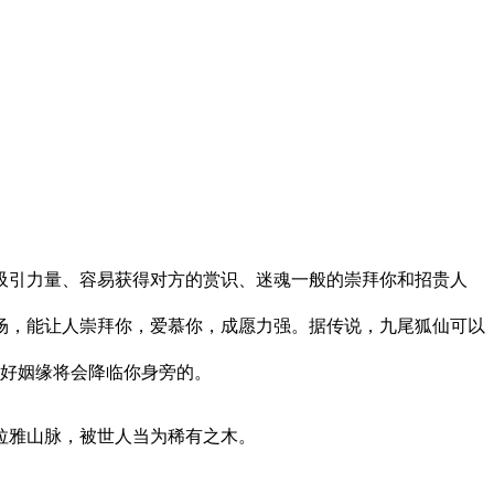
。
吸引力量、容易获得对方的赏识、迷魂一般的崇拜你和招贵人
场，能让人崇拜你，爱慕你，成愿力强。据传说，九尾狐仙可以
,好姻缘将会降临你身旁的。
喜玛拉雅山脉，被世人当为稀有之木。