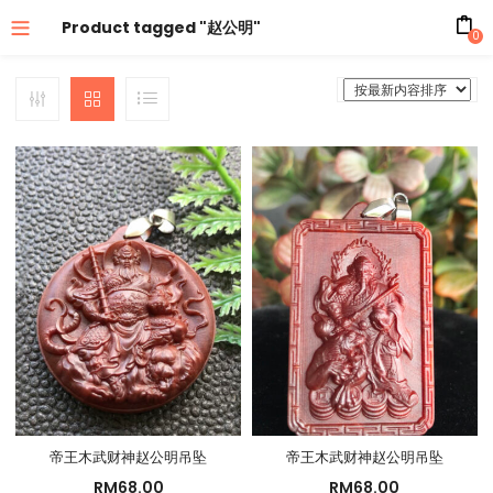
Product tagged "赵公明"
0
帝王木武财神赵公明吊坠
帝王木武财神赵公明吊坠
RM
68.00
RM
68.00