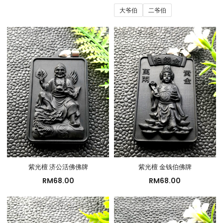
大爷伯
二爷伯
紫光檀 济公活佛佛牌
紫光檀 金钱伯佛牌
RM
68.00
RM
68.00