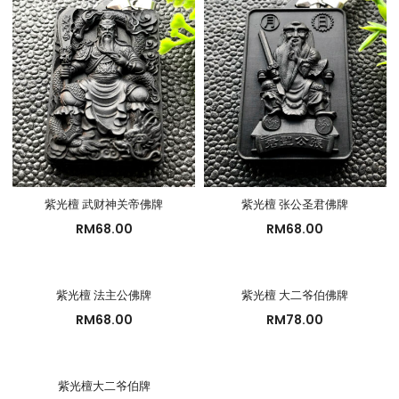
紫光檀 武财神关帝佛牌
紫光檀 张公圣君佛牌
RM
68.00
RM
68.00
紫光檀 法主公佛牌
紫光檀 大二爷伯佛牌
RM
68.00
RM
78.00
紫光檀大二爷伯牌