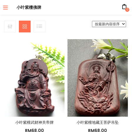
小叶紫檀佛牌
0
小叶紫檀武财神关帝牌
小叶紫檀地藏王菩萨吊坠
RM
68.00
RM
68.00